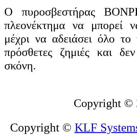
Ο πυροσβεστήρας BONP
πλεονέκτημα να μπορεί ν
μέχρι να αδειάσει όλο το 
πρόσθετες ζημιές και δε
σκόνη.
Copyright ©
Copyright ©
KLF System