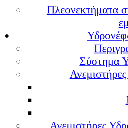
Πλεονεκτήματα σ
ε
Υδρονέφω
Περιγρ
Σύστημα Υ
Ανεμιστήρες
Ανεμιστήρες Υδ