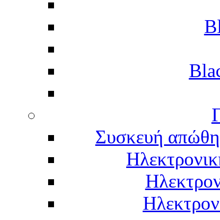
B
Bla
Γ
Συσκευή απώθη
Ηλεκτρονικ
Ηλεκτρον
Ηλεκτρον