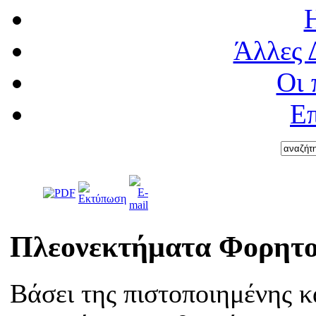
Άλλες 
Οι 
Επ
Πλεονεκτήματα Φορητο
Βάσει της πιστοποιημένης κ