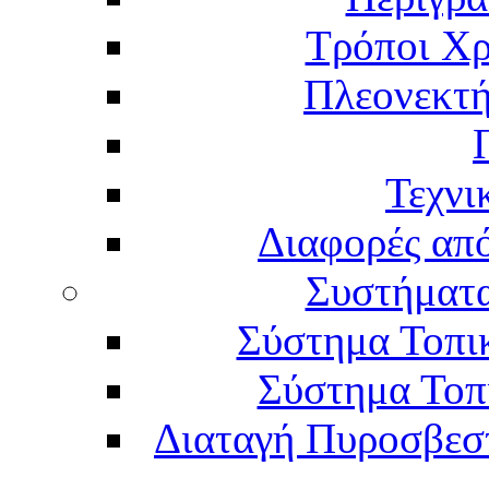
Τρόποι Χρ
Πλεονεκτή
Τεχνι
Διαφορές απ
Συστήματα
Σύστημα Τοπι
Σύστημα Τοπ
Διαταγή Πυροσβεστι