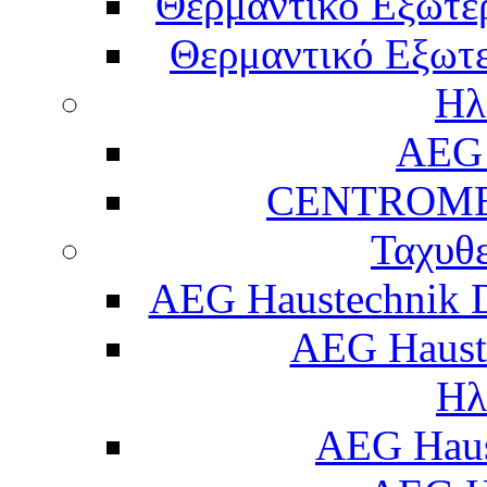
Θερμαντικό Εξωτε
Θερμαντικό Εξωτε
Ηλ
AEG 
CENTROME
Ταχυθ
AEG Haustechnik 
AEG Haust
Ηλ
AEG Hau