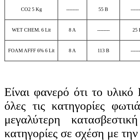
CO2 5 Kg
--------
55 B
------
WET CHEM. 6 Lit
8 Α
--------
25 
FOAM AFFF 6% 6 Lit
8 Α
113 B
------
Είναι φανερό ότι το υλικό
όλες τις κατηγορίες φωτιά
μεγαλύτερη κατασβεστική
κατηγορίες σε σχέση με την