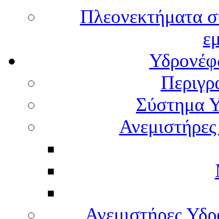
Πλεονεκτήματα σ
ε
Υδρονέφω
Περιγρ
Σύστημα Υ
Ανεμιστήρες
Ανεμιστήρες Υδ