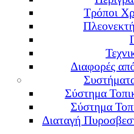
Τρόποι Χρ
Πλεονεκτή
Τεχνι
Διαφορές απ
Συστήματα
Σύστημα Τοπι
Σύστημα Τοπ
Διαταγή Πυροσβεστι