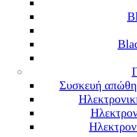
B
Bla
Γ
Συσκευή απώθη
Ηλεκτρονικ
Ηλεκτρον
Ηλεκτρον