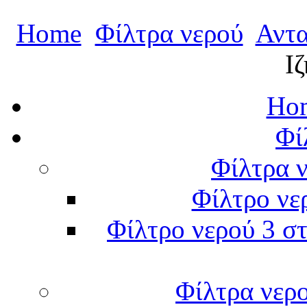
Home
Φίλτρα νερού
Αντα
Ι
Hom
Φί
Φίλτρα ν
Φίλτρο νε
Φίλτρο νερού 3 στ
Φίλτρα νερ