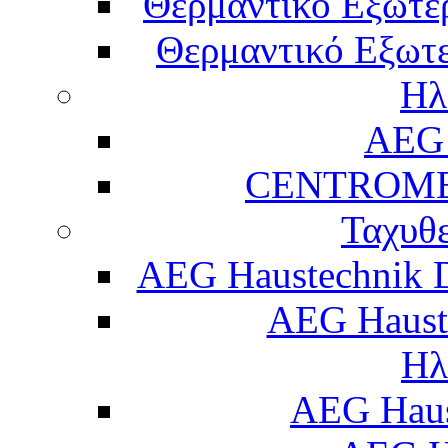
Θερμαντικό Εξωτε
Θερμαντικό Εξωτε
Ηλ
AEG 
CENTROME
Ταχυθ
AEG Haustechnik 
AEG Haust
Ηλ
AEG Hau