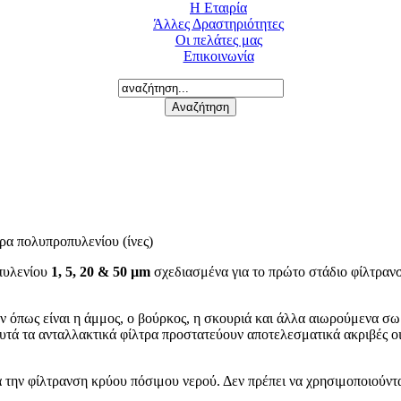
Η Εταιρία
Άλλες Δραστηριότητες
Οι πελάτες μας
Επικοινωνία
ρα πολυπροπυλενίου (ίνες)
οπυλενίου
1, 5, 20 & 50 µm
σχεδιασμένα για το πρώτο στάδιο φίλτρανσ
ν όπως είναι η άμμος, ο βούρκος, η σκουριά και άλλα αιωρούμενα σω
υτά τα ανταλλακτικά φίλτρα προστατεύουν αποτελεσματικά ακριβές οι
α την φίλτρανση κρύου πόσιμου νερού. Δεν πρέπει να χρησιμοποιούν