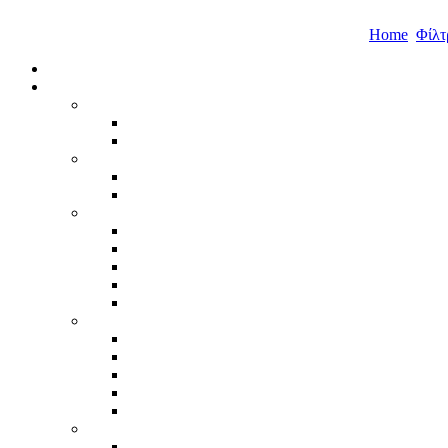
Home
Φίλτ