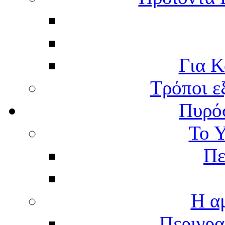
Για Κ
Τρόποι ε
Πυρό
Το 
Πε
Η α
Περιγρα