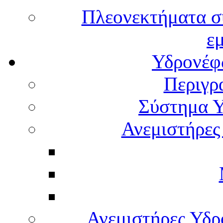
Πλεονεκτήματα σ
ε
Υδρονέφω
Περιγρ
Σύστημα Υ
Ανεμιστήρες
Ανεμιστήρες Υδ