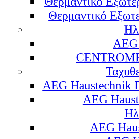
Θερμαντικό Εξωτε
Θερμαντικό Εξωτε
Ηλ
AEG 
CENTROME
Ταχυθ
AEG Haustechnik 
AEG Haust
Ηλ
AEG Hau