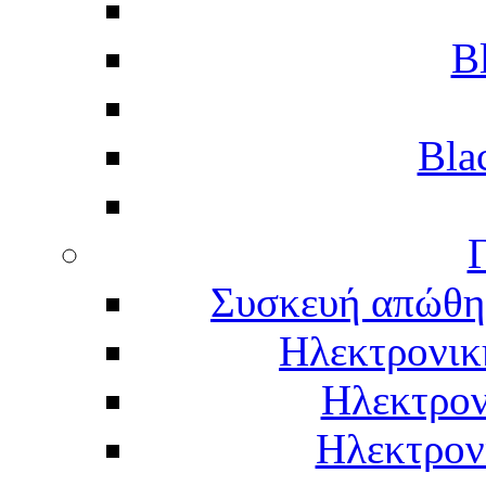
B
Bla
Γ
Συσκευή απώθη
Ηλεκτρονικ
Ηλεκτρον
Ηλεκτρον