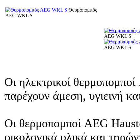
Θερμοπομπός
AEG WKL S
AEG WKL S
AEG WKL S
Oι ηλεκτρικοί θερμοπομποί
παρέχουν άμεση, υγιεινή κ
Οι θερμοπομποί AEG Haust
οικολογικά υλικά και τηρών