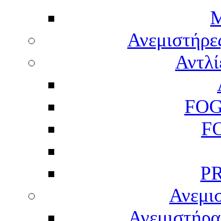
M
Ανεμιστήρε
Αντλί
FOG
F
P
Ανεμισ
Ανεμιστήρας