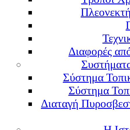
Πλεονεκτή
Τεχνι
Διαφορές απ
Συστήματα
Σύστημα Τοπι
Σύστημα Τοπ
Διαταγή Πυροσβεστι
Η Ιστ