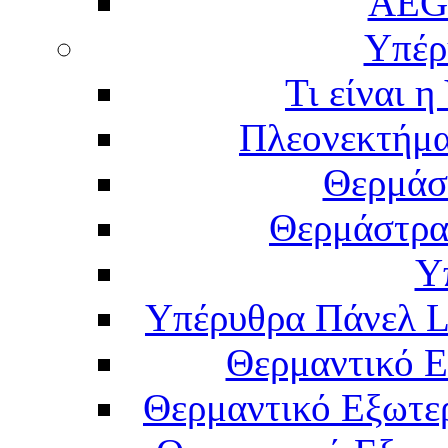
AEG
Υπέρ
Τι είναι 
Πλεονεκτήμα
Θερμάσ
Θερμάστρα
Υ
Υπέρυθρα Πάνελ L
Θερμαντικό Ε
Θερμαντικό Εξωτε