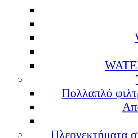
WATE
Πολλαπλό φιλτ
Απ
Πλεονεκτήματα σ