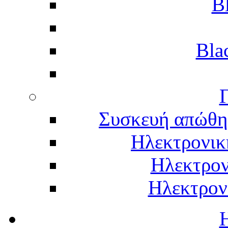
B
Bla
Γ
Συσκευή απώθη
Ηλεκτρονικ
Ηλεκτρον
Ηλεκτρον