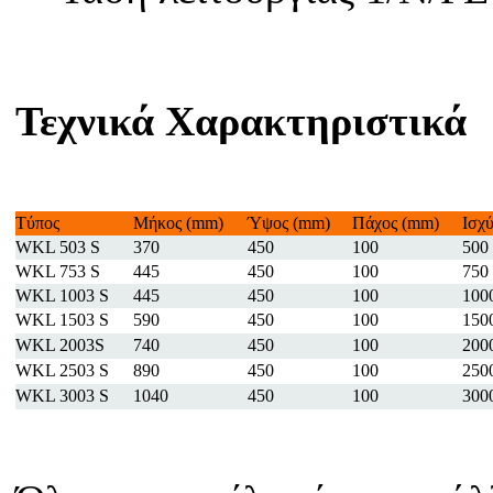
Τεχνικά Χαρακτηριστικά
Tύπος
Μήκος (mm)
Ύψος (mm)
Πάχος (mm)
Ισχύ
WKL 503 S
370
450
100
500
WKL 753 S
445
450
100
750
WKL 1003 S
445
450
100
100
WKL 1503 S
590
450
100
150
WKL 2003S
740
450
100
200
WKL 2503 S
890
450
100
250
WKL 3003 S
1040
450
100
30