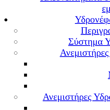
ε
Υδρονέφω
Περιγρ
Σύστημα Υ
Ανεμιστήρες
Ανεμιστήρες Υδ