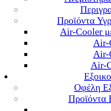
Περιγρ
Προϊόντα Υγρ
Air-Cooler μ
Air-
Air-
Air-
Εξοικ
Οφέλη Εξ
Προϊόντα 