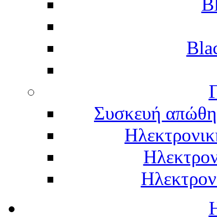
B
Bla
Γ
Συσκευή απώθη
Ηλεκτρονικ
Ηλεκτρον
Ηλεκτρον