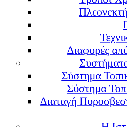
Πλεονεκτή
Τεχνι
Διαφορές απ
Συστήματα
Σύστημα Τοπι
Σύστημα Τοπ
Διαταγή Πυροσβεστι
Η Ιστ