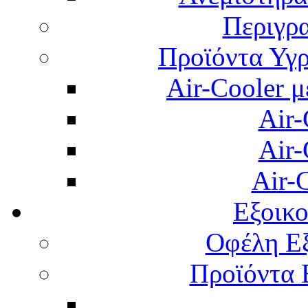
Περιγρ
Προϊόντα Υγρ
Air-Cooler μ
Air-
Air-
Air-
Εξοικ
Οφέλη Εξ
Προϊόντα 