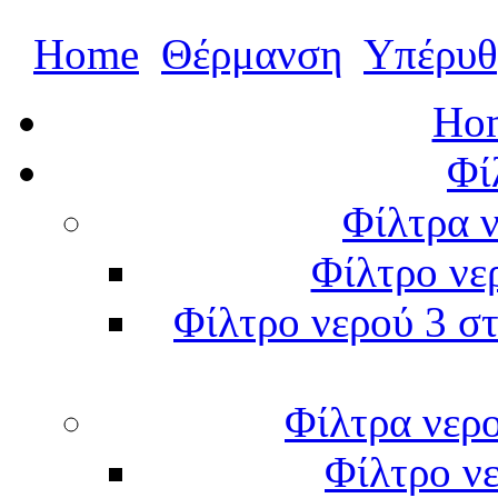
Home
Θέρμανση
Υπέρυθ
Hom
Φί
Φίλτρα ν
Φίλτρο νε
Φίλτρο νερού 3 στ
Φίλτρα νερ
Φίλτρο νε