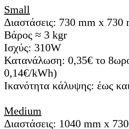
Small
Διαστάσεις: 730 mm x
730
Βάρος ≈ 3 kgr
Ισχύς: 310W
Κατανάλωση: 0,35€ το 8ωρο
0,14€/kWh)
Iκανότητα κάλυψης: έως κα
Medium
Διαστάσεις: 1040 mm x
73