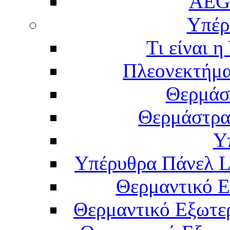
AEG
Υπέρ
Τι είναι 
Πλεονεκτήμα
Θερμάσ
Θερμάστρα
Υ
Υπέρυθρα Πάνελ L
Θερμαντικό Ε
Θερμαντικό Εξωτε