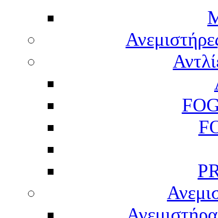
M
Ανεμιστήρε
Αντλί
FOG
F
P
Ανεμισ
Ανεμιστήρας