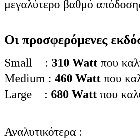
μεγαλύτερο βαθμό απόδοσης
Οι προσφερόμενες εκδόσ
Small :
310 Watt
που καλ
Μedium :
460 Watt
που κα
Large :
680 Watt
που καλ
Αναλυτικότερα :