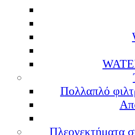
WATE
Πολλαπλό φιλτ
Απ
Πλεονεκτήματα σ