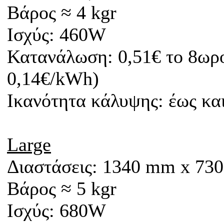
Βάρος ≈ 4 kgr
Ισχύς: 460W
Κατανάλωση: 0,51€ το 8ωρο
0,14€/kWh)
Iκανότητα κάλυψης: έως κα
Large
Διαστάσεις: 1340 mm x
73
Βάρος ≈ 5 kgr
Ισχύς: 680W