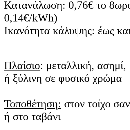
Κατανάλωση: 0,76€ το 8ωρο
0,14€/kWh)
Iκανότητα κάλυψης: έως κα
Πλαίσιο
: μεταλλική, ασημί,
ή ξύλινη σε φυσικό
χρώμα
Τοποθέτηση:
στον τοίχο σα
ή στο ταβάνι