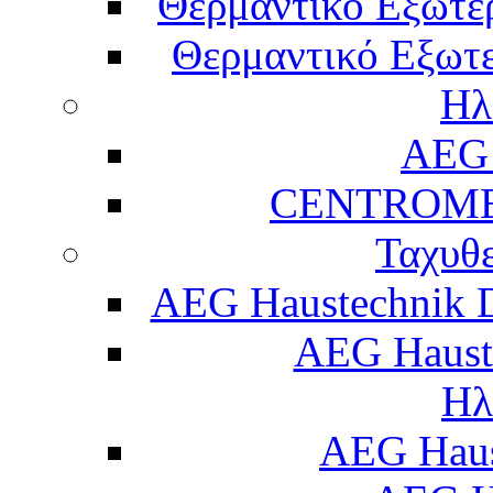
Θερμαντικό Εξωτε
Θερμαντικό Εξωτε
Ηλ
AEG 
CENTROME
Ταχυθ
AEG Haustechnik 
AEG Haust
Ηλ
AEG Hau