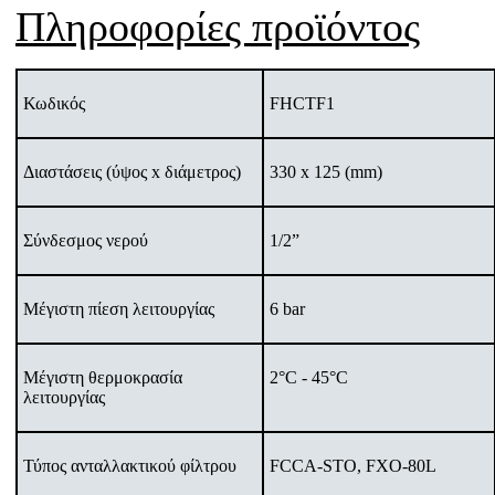
Πληροφορίες προϊόντος
Κωδικός
FHCTF1
Διαστάσεις (ύψος x διάμετρος)
330 x 125 (mm)
Σύνδεσμος νερού
1/2”
Μέγιστη πίεση λειτουργίας
6 bar
Μέγιστη θερμοκρασία
2°C - 45°C
λειτουργίας
Τύπος ανταλλακτικού φίλτρου
FCCA-STO, FXO-80L