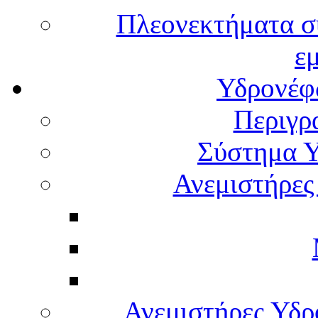
Πλεονεκτήματα σ
ε
Υδρονέφω
Περιγρ
Σύστημα Υ
Ανεμιστήρες
Ανεμιστήρες Υδ