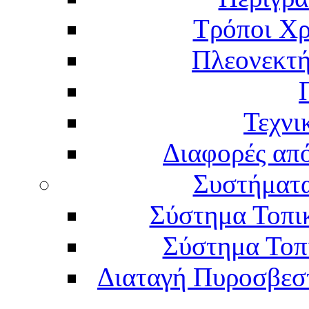
Τρόποι Χρ
Πλεονεκτή
Τεχνι
Διαφορές απ
Συστήματα
Σύστημα Τοπι
Σύστημα Τοπ
Διαταγή Πυροσβεστι