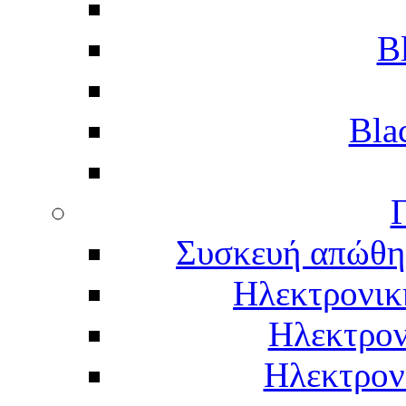
B
Bla
Γ
Συσκευή απώθη
Ηλεκτρονικ
Ηλεκτρον
Ηλεκτρον