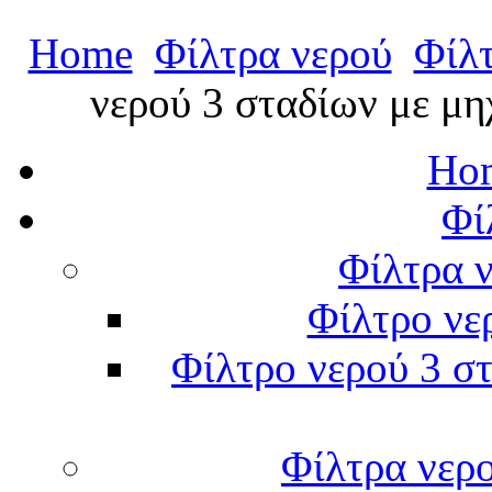
Home
Φίλτρα νερού
Φίλτ
νερού 3 σταδίων με μ
Hom
Φί
Φίλτρα ν
Φίλτρο νε
Φίλτρο νερού 3 στ
Φίλτρα νερ